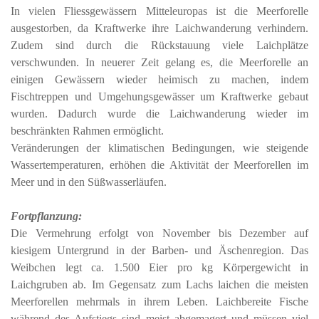
In vielen Fliessgewässern Mitteleuropas ist die Meerforelle
ausgestorben, da Kraftwerke ihre Laichwanderung verhindern.
Zudem sind durch die Rückstauung viele Laichplätze
verschwunden. In neuerer Zeit gelang es, die Meerforelle an
einigen Gewässern wieder heimisch zu machen, indem
Fischtreppen und Umgehungsgewässer um Kraftwerke gebaut
wurden. Dadurch wurde die Laichwanderung wieder im
beschränkten Rahmen ermöglicht.
Veränderungen der klimatischen Bedingungen, wie steigende
Wassertemperaturen, erhöhen die Aktivität der Meerforellen im
Meer und in den Süßwasserläufen.
Fortpflanzung:
Die Vermehrung erfolgt von November bis Dezember auf
kiesigem Untergrund in der Barben- und Äschenregion. Das
Weibchen legt ca. 1.500 Eier pro kg Körpergewicht in
Laichgruben ab. Im Gegensatz zum Lachs laichen die meisten
Meerforellen mehrmals in ihrem Leben. Laichbereite Fische
während des Aufstiegs sind meist abgemagert und müssen viel