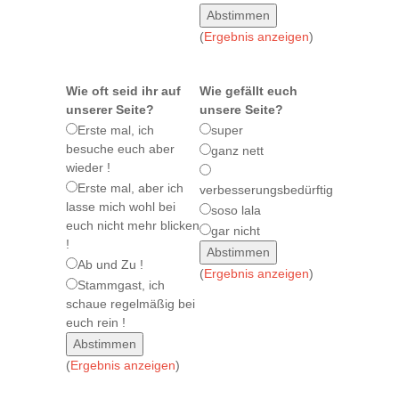
(
Ergebnis anzeigen
)
Wie oft seid ihr auf
Wie gefällt euch
unserer Seite?
unsere Seite?
Erste mal, ich
super
besuche euch aber
ganz nett
wieder !
Erste mal, aber ich
verbesserungsbedürftig
lasse mich wohl bei
soso lala
euch nicht mehr blicken
gar nicht
!
Ab und Zu !
(
Ergebnis anzeigen
)
Stammgast, ich
schaue regelmäßig bei
euch rein !
(
Ergebnis anzeigen
)