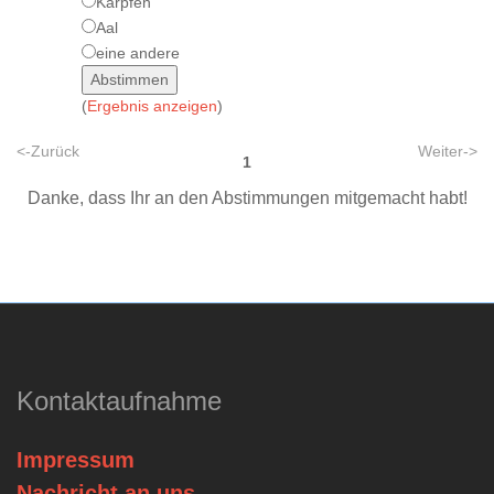
Karpfen
Aal
eine andere
(
Ergebnis anzeigen
)
<-Zurück
Weiter->
1
Danke, dass Ihr an den Abstimmungen mitgemacht habt!
Kontaktaufnahme
Impressum
Nachricht an uns